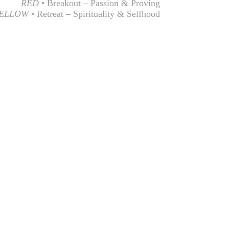
RED
• Breakout – Passion & Proving
ELLOW
• Retreat – Spirituality & Selfhood