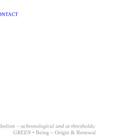
ONTACT
bolism – achronological and at thresholds:
GREEN
• Being – Origin & Renewal