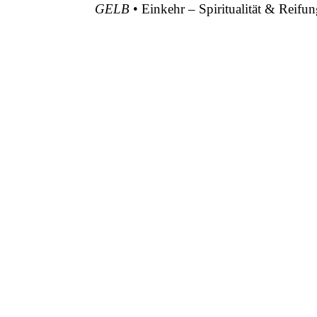
GELB
• Einkehr – Spiritualität & Reifu