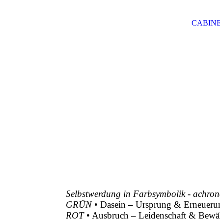
CABINE
Selbstwerdung in Farbsymbolik - achron
GRÜN
•
Dasein – Ursprung & Erneueru
ROT
• Ausbruch – Leidenschaft & Bew