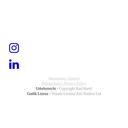
Impressum • Imprint
Datenschutz • Privacy Policy
Urheberrecht
• Copyright Karl Karol
Grafik Lizenz
• Visuals License Zen Studios Ltd