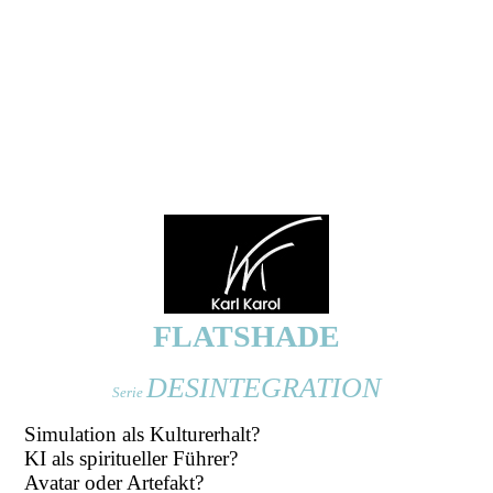
FLATSHADE
DESINTEGRATION
Serie
Simulation als Kulturerhalt?
KI als spiritueller Führer?
Avatar oder Artefakt?