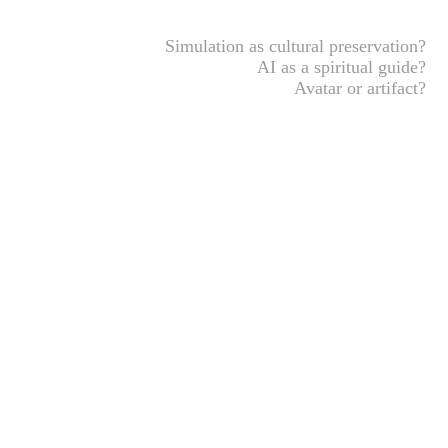
Simulation as cultural preservation?
AI as a spiritual guide?
Avatar or artifact?